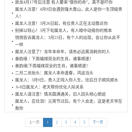
辰龙4月17号后注意:有人要来“借你的命”，真不是吓你
属龙人注意！4月9日会遇到强大靠山，此人是你一生顶级贵
人！
属龙人注意！3月26日起，有位贵人正在主动靠近你
别掉以轻心！3月下旬属龙人，有人暗中动摇你的根本
悄悄告诉属龙人：3月23日，有个人的出现，会让你从此不
一样
属龙人注意了！龙年本命年，请务必远离消耗你的人
善韵缘｜下周福禄双全的生肖，诸事顺遂！
善韵缘|下周福禄双全的生肖，诸事顺遂！
二月二龙抬头：属龙人本命逢春，鸿运当头
属龙人：3月9日，贵人正闯入你人生，往后日子顺风顺水
.6-8日属龙人：老天帮你优化人际关系
属龙人请注意！情关圆满通关，旧人回头倾心倒追
属龙人，忍住泪！元宵节过后，有个人会走，这是老天爷在
救你
上一页
1
2
3
4
5
下一页