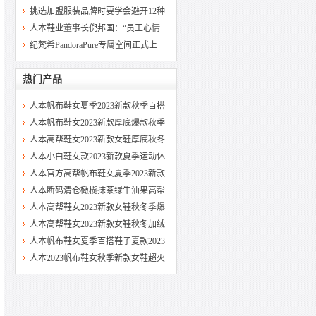
挑选加盟服装品牌时要学会避开12种
人本鞋业董事长倪邦国：“员工心情
纪梵希PandoraPure专属空间正式上
热门产品
人本帆布鞋女夏季2023新款秋季百搭
人本帆布鞋女2023新款厚底爆款秋季
人本高帮鞋女2023新款女鞋厚底秋冬
人本小白鞋女款2023新款夏季运动休
人本官方高帮帆布鞋女夏季2023新款
人本断码清仓橄榄抹茶绿牛油果高帮
人本高帮鞋女2023新款女鞋秋冬季爆
人本高帮鞋女2023新款女鞋秋冬加绒
人本帆布鞋女夏季百搭鞋子夏款2023
人本2023帆布鞋女秋季新款女鞋超火